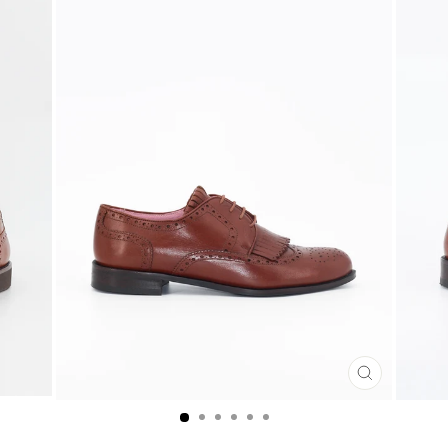
CLOSE
(ESC)