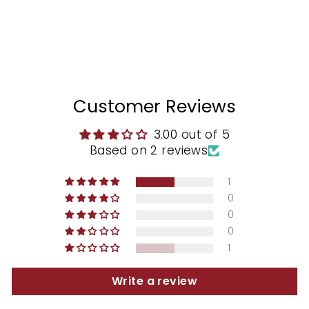
Customer Reviews
3.00 out of 5
Based on 2 reviews
1
0
0
0
1
Write a review