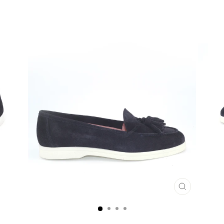
CLOSE
(ESC)