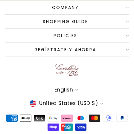
COMPANY
SHOPPING GUIDE
POLICIES
REGÍSTRATE Y AHORRA
Language
English
Currency
United States (USD $)