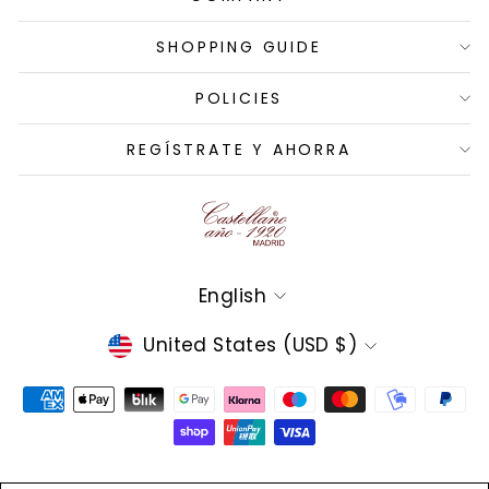
SHOPPING GUIDE
POLICIES
REGÍSTRATE Y AHORRA
Language
English
Currency
United States (USD $)