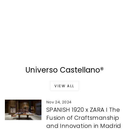
2266 loafers in sirach
antique leather
CASTELLANO®
$306.00
Universo Castellano®
VIEW ALL
Nov 24, 2024
SPANISH 1920 x ZARA I The
Fusion of Craftsmanship
and Innovation in Madrid