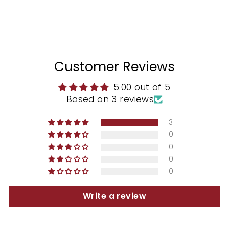
Customer Reviews
5.00 out of 5
Based on 3 reviews
3
0
0
0
0
Write a review