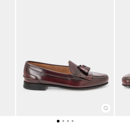
CLOSE
(ESC)