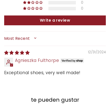
0
0
Write a review
SORT BY
12/31/2024
Agnieszka Fulthorpe
Exceptional shoes, very well made!
te pueden gustar