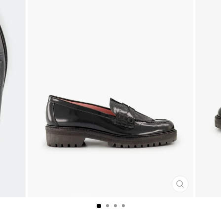
CLOSE
(ESC)