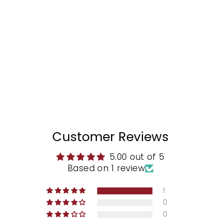
Marco
color
negro
CASTELLANO®
$257.00
Customer Reviews
5.00 out of 5
Based on 1 review
1
0
0