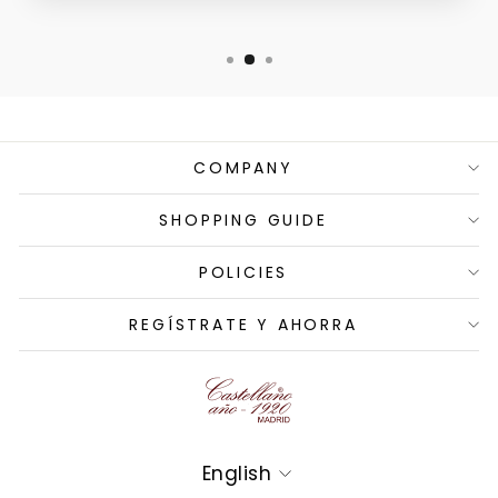
COMPANY
SHOPPING GUIDE
POLICIES
REGÍSTRATE Y AHORRA
Language
English