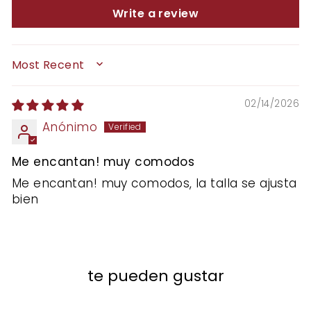
Write a review
SORT BY
02/14/2026
Anónimo
Me encantan! muy comodos
Me encantan! muy comodos, la talla se ajusta
bien
te pueden gustar