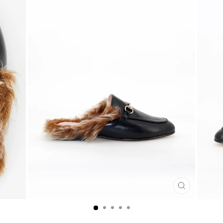
CLOSE
(ESC)